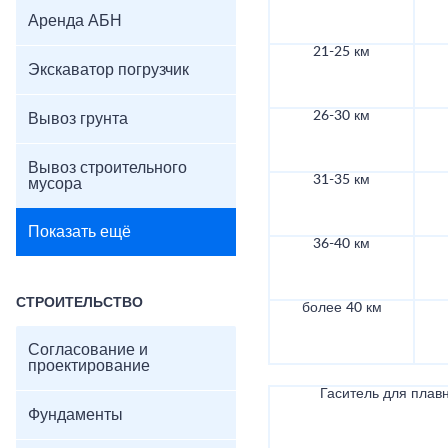
Аренда АБН
21-25 км
Экскаватор погрузчик
26-30 км
Вывоз грунта
Вывоз строительного
31-35 км
мусора
Показать ещё
36-40 км
СТРОИТЕЛЬСТВО
более 40 км
Согласование и
проектирование
Гаситель для плав
Фундаменты