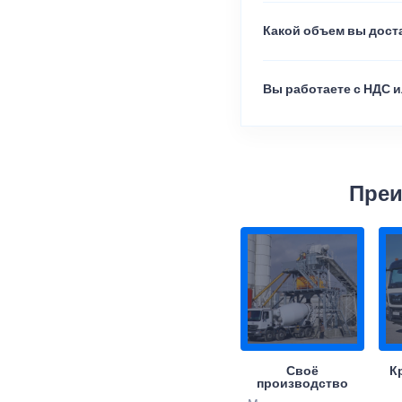
Какой объем вы доста
Вы работаете с НДС и
Преи
Своё
К
производство