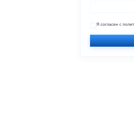
Я согласен с
поли