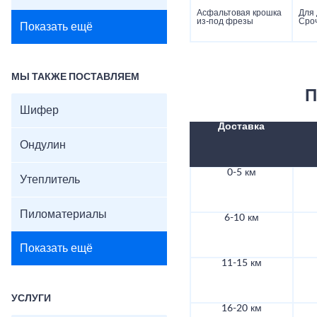
Асфальтовая крошка
Для
из-под фрезы
Сроч
Показать ещё
МЫ ТАКЖЕ ПОСТАВЛЯЕМ
П
Шифер
Доставка
Ондулин
0-5 км
Утеплитель
Пиломатериалы
6-10 км
Показать ещё
11-15 км
УСЛУГИ
16-20 км