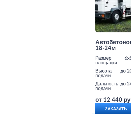
Автобетоно
18-24м
Размер
6x
площадки
Высота
до 2
подачи
Дальность
до 2
подачи
от 12 440 ру
ЗАКАЗАТЬ