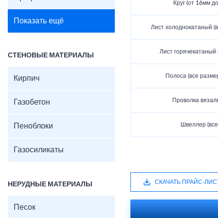
Круг (от 16мм до
Показать ещё
Лист холоднокатаный (
Лист горячекатаный 
СТЕНОВЫЕ МАТЕРИАЛЫ
Полоса (все разме
Кирпич
Проволка вязаль
Газобетон
Швеллер (все
Пеноблоки
Газосиликаты
СКАЧАТЬ ПРАЙС-ЛИС
НЕРУДНЫЕ МАТЕРИАЛЫ
Песок