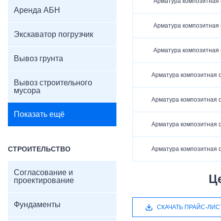
Арматура композитная 
Аренда АБН
Арматура композитная 
Экскаватор погрузчик
Арматура композитная 
Вывоз грунта
Арматура композитная с
Вывоз строительного
мусора
Арматура композитная с
Показать ещё
Арматура композитная с
СТРОИТЕЛЬСТВО
Арматура композитная с
Согласование и
Ц
проектирование
Фундаменты
СКАЧАТЬ ПРАЙС-ЛИС