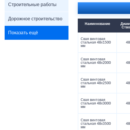
Строительные работы
Дорожное строительство
Наименование
Диам
Ств
Показать ещё
Свая винтовая
стальная 48х1500
48
мм
Свая винтовая
стальная 48х2000
48
мм
Свая винтовая
стальная 48х2500
48
мм
Свая винтовая
стальная 48х3000
48
мм
Свая винтовая
стальная 48х3500
48
мм