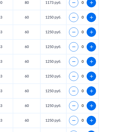
50
80
1173 руб.
63
60
1250 руб.
63
60
1250 руб.
63
60
1250 руб.
63
60
1250 руб.
63
60
1250 руб.
63
60
1250 руб.
63
60
1250 руб.
63
60
1250 руб.