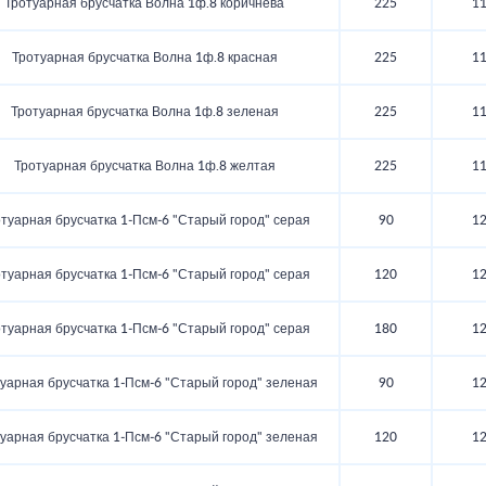
Тротуарная брусчатка Волна 1ф.8 коричнева
225
1
Тротуарная брусчатка Волна 1ф.8 красная
225
1
Тротуарная брусчатка Волна 1ф.8 зеленая
225
1
Тротуарная брусчатка Волна 1ф.8 желтая
225
1
туарная брусчатка 1‑Псм‑6 "Старый город" серая
90
1
туарная брусчатка 1‑Псм‑6 "Старый город" серая
120
1
туарная брусчатка 1‑Псм‑6 "Старый город" серая
180
1
уарная брусчатка 1‑Псм‑6 "Старый город" зеленая
90
1
уарная брусчатка 1‑Псм‑6 "Старый город" зеленая
120
1