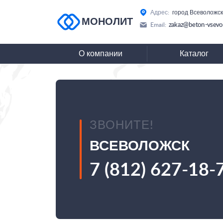
Адрес:
город Всеволожск
МОНОЛИТ
zakaz@beton-vsevo
Email:
О компании
Каталог
ЗВОНИТЕ!
ВСЕВОЛОЖСК
7 (812) 627-18-