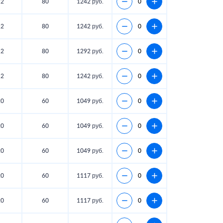
12
80
1242 руб.
12
80
1242 руб.
12
80
1292 руб.
12
80
1242 руб.
20
60
1049 руб.
20
60
1049 руб.
20
60
1049 руб.
20
60
1117 руб.
20
60
1117 руб.