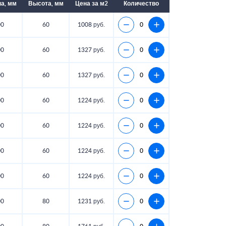
а, мм
Высота, мм
Цена за м2
Количество
00
60
1008 руб.
00
60
1327 руб.
00
60
1327 руб.
00
60
1224 руб.
00
60
1224 руб.
00
60
1224 руб.
00
60
1224 руб.
00
80
1231 руб.