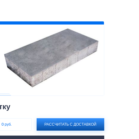
тку
:
0 руб.
РАССЧИТАТЬ С ДОСТАВКОЙ