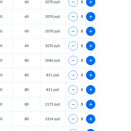
20
60
1070 руб.
20
60
1070 руб.
20
60
1070 руб.
20
60
1070 руб.
50
80
1046 руб.
50
80
811 руб.
50
80
811 руб.
50
80
1173 руб.
50
80
1314 руб.