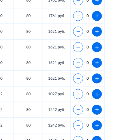
00
80
1761 руб.
00
80
1761 руб.
00
80
1621 руб.
00
80
1621 руб.
00
80
1621 руб.
00
80
1621 руб.
12
80
1027 руб.
12
80
1242 руб.
12
80
1242 руб.