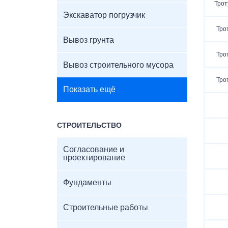
Трот
Экскаватор погрузчик
Тро
Вывоз грунта
Тро
Вывоз строительного мусора
Тро
Показать ещё
СТРОИТЕЛЬСТВО
Согласование и
проектирование
Фундаменты
Строительные работы