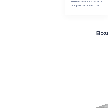
Безналичная оплата
на расчётный счёт
Воз