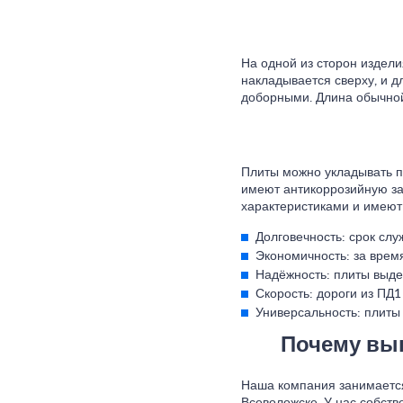
На одной из сторон издел
накладывается сверху, и 
доборными. Длина обычной 
Плиты можно укладывать п
имеют антикоррозийную за
характеристиками и имею
Долговечность: срок слу
Экономичность: за врем
Надёжность: плиты выде
Скорость: дороги из ПД1
Универсальность: плиты 
Почему выг
Наша компания занимается