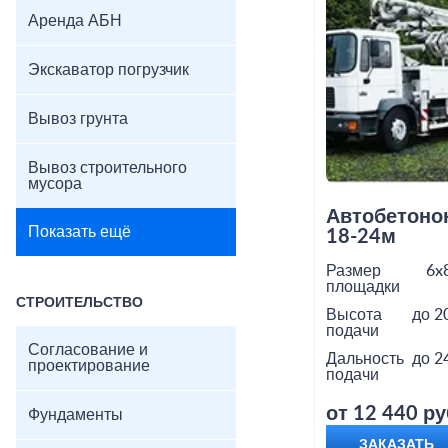
Аренда АБН
Экскаватор погрузчик
Вывоз грунта
Вывоз строительного
мусора
Автобетоно
Показать ещё
18-24м
Размер
6x
площадки
СТРОИТЕЛЬСТВО
Высота
до 2
подачи
Согласование и
Дальность
до 2
проектирование
подачи
от 12 440 ру
Фундаменты
ЗАКАЗАТЬ