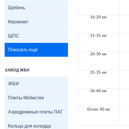
Щебень
16-20 км
Керамзит
ЩПС
21-25 км
Показать ещё
26-30 км
ЗАВОД ЖБИ
31-35 км
ЖБИ
36-40 км
Плиты Мобистек
более 40 км
Аэродромные плиты ПАГ
Кольца для колодца