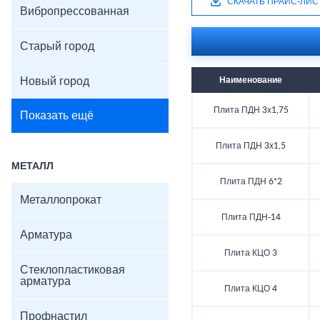
СКАЧАТЬ ПРАЙС-ЛИС
Вибропрессованная
Старый город
Новый город
Наименование
Плита ПДН 3х1,75
Показать ещё
Плита ПДН 3х1,5
МЕТАЛЛ
Плита ПДН 6*2
Металлопрокат
Плита ПДН-14
Арматура
Плита КЦО 3
Стеклопластиковая
арматура
Плита КЦО 4
Профнастил