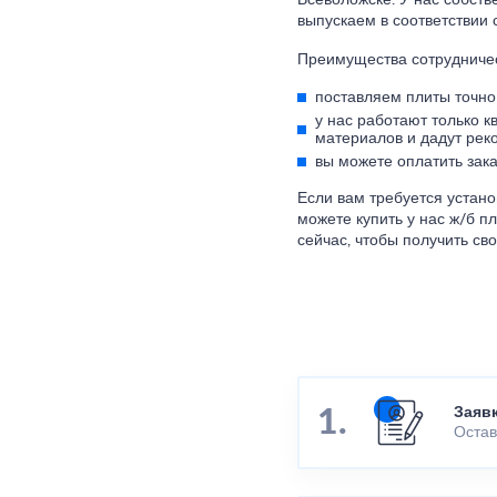
Всеволожске. У нас собст
выпускаем в соответствии 
Преимущества сотрудничес
поставляем плиты точно 
у нас работают только 
материалов и дадут рек
вы можете оплатить зака
Если вам требуется устано
можете купить у нас ж/б 
сейчас, чтобы получить сво
Заяв
Остав