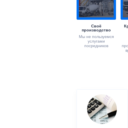
Своё
К
производство
Мы не пользуемся
услугами
посредников
пр
в