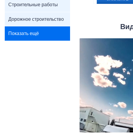
Строительные работы
Дорожное строительство
Вид
Показать ещё