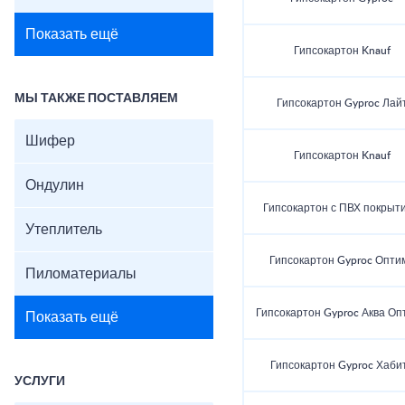
Показать ещё
Гипсокартон Knauf
МЫ ТАКЖЕ ПОСТАВЛЯЕМ
Гипсокартон Gyproc Лай
Шифер
Гипсокартон Knauf
Ондулин
Гипсокартон с ПВХ покрыт
Утеплитель
Гипсокартон Gyproc Опти
Пиломатериалы
Гипсокартон Gyproc Аква Оп
Показать ещё
Гипсокартон Gyproc Хаби
УСЛУГИ