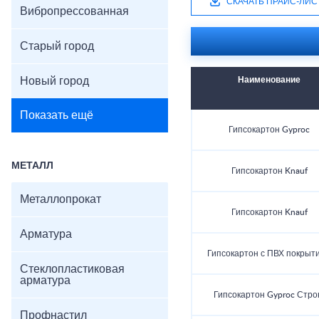
СКАЧАТЬ ПРАЙС-ЛИС
Вибропрессованная
Старый город
Новый город
Наименование
Показать ещё
Гипсокартон Gyproc
МЕТАЛЛ
Гипсокартон Knauf
Металлопрокат
Гипсокартон Knauf
Арматура
Гипсокартон с ПВХ покрыт
Стеклопластиковая
арматура
Гипсокартон Gyproc Стро
Профнастил