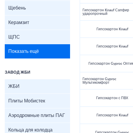
Щебень
Гипсокартон Knauf Сапфир
ударопрочный
Керамзит
Гипсокартон Knauf
ЩПС
Гипсокартон Knauf
Показать ещё
Гипсокартон Gyproc Опти
ЗАВОД ЖБИ
Гипсокартон Gyproc
Мультикомфорт
ЖБИ
Гипсокартон с ПВХ
Плиты Мобистек
Аэродромные плиты ПАГ
Гипсокартон Knauf
Кольца для колодца
Гипсокартон Gyproc