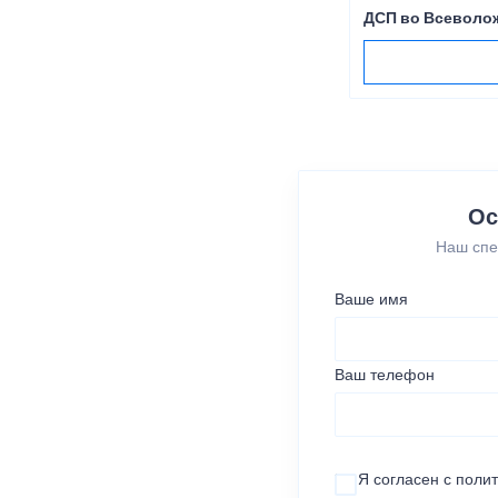
ДСП во Всеволо
Ос
Наш спе
Ваше имя
Ваш телефон
Я согласен с
поли