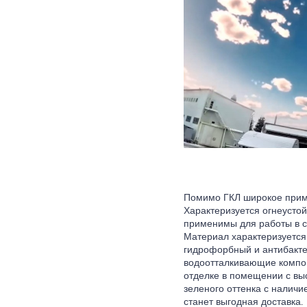
Помимо ГКЛ широкое приме
Характеризуется огнеусто
применимы для работы в с
Материал характеризуется 
гидрофорбный и антибакте
водоотталкивающие компон
отделке в помещении с вы
зеленого оттенка с налич
станет выгодная доставка.