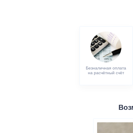
Безналичная оплата
на расчётный счёт
Воз