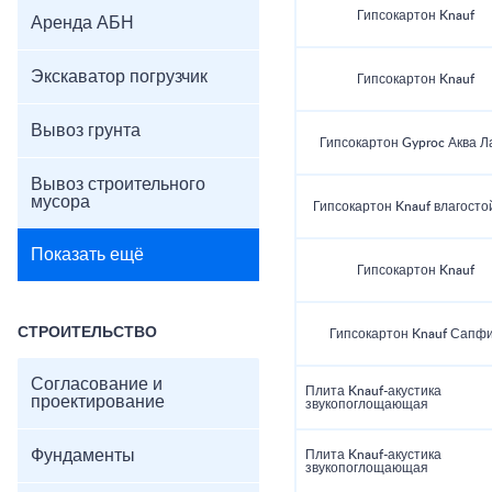
Гипсокартон Knauf
Аренда АБН
Экскаватор погрузчик
Гипсокартон Knauf
Вывоз грунта
Гипсокартон Gyproc Аква Л
Вывоз строительного
мусора
Гипсокартон Knauf влагосто
Показать ещё
Гипсокартон Knauf
СТРОИТЕЛЬСТВО
Гипсокартон Knauf Сапф
Согласование и
Плита Knauf-акустика
проектирование
звукопоглощающая
Фундаменты
Плита Knauf-акустика
звукопоглощающая