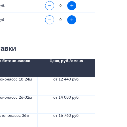
уб.
уб.
тавки
а бетононасоса
Цена, руб./смена
тононасос 18-24м
от 12 440 руб.
тононасос 26-32м
от 14 080 руб.
етононасос 36м
от 16 760 руб.