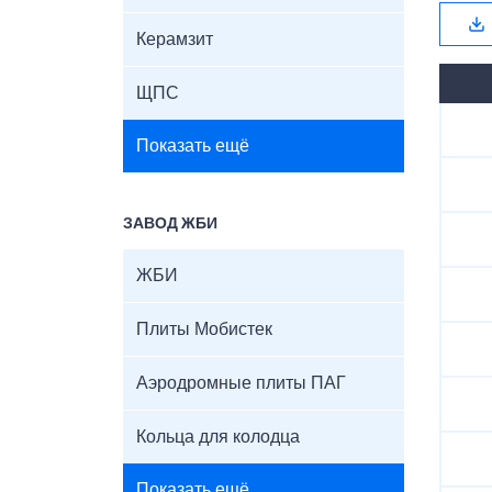
Керамзит
ЩПС
Показать ещё
ЗАВОД ЖБИ
ЖБИ
Плиты Мобистек
Аэродромные плиты ПАГ
Кольца для колодца
Показать ещё