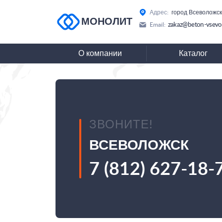
Адрес:
город Всеволожск
МОНОЛИТ
zakaz@beton-vsevo
Email:
О компании
Каталог
ЗВОНИТЕ!
ВСЕВОЛОЖСК
7 (812) 627-18-