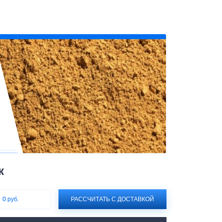
к
:
0 руб.
РАССЧИТАТЬ С ДОСТАВКОЙ