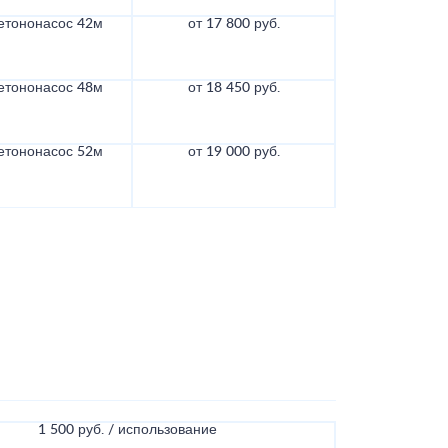
етононасос 42м
от 17 800 руб.
етононасос 48м
от 18 450 руб.
етононасос 52м
от 19 000 руб.
1 500 руб. / использование