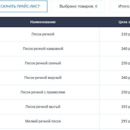
Выбрано товаров:
Итого
СКАЧАТЬ ПРАЙС-ЛИСТ
0
Наименование
Цена з
Песок речной
210 р
Песок речной намывной
340 р
Песок речной сеяный
250 р
Песок речной морской
340 р
Песок речной с примесями
250 р
Песок речной мытый
355 р
Мелкий речной песок
295 р