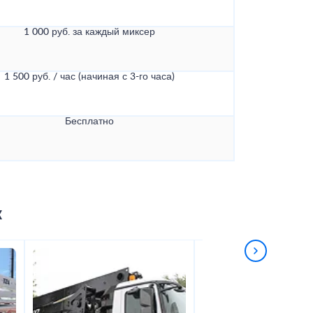
1 000 руб. за каждый миксер
1 500 руб. / час (начиная с 3-го часа)
Бесплатно
к