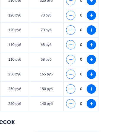
510 руб
325 руб
120 руб
73 руб
120 руб
70 руб
110 руб
68 руб
110 руб
68 руб
250 руб
165 руб
250 руб
150 руб
250 руб
140 руб
есок