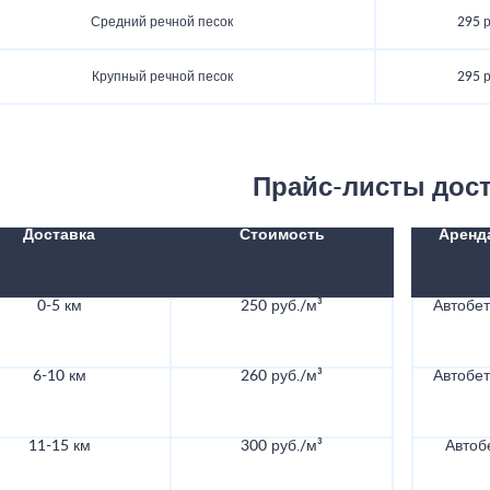
Средний речной песок
295 р
Крупный речной песок
295 р
Прайс-листы дос
Доставка
Стоимость
Аренд
0-5 км
250 руб./м³
Автобе
6-10 км
260 руб./м³
Автобе
11-15 км
300 руб./м³
Автоб