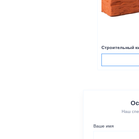
Строительный к
Ос
Наш спе
Ваше имя