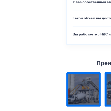
У вас собственный а
Какой объем вы доста
Вы работаете с НДС и
Преи