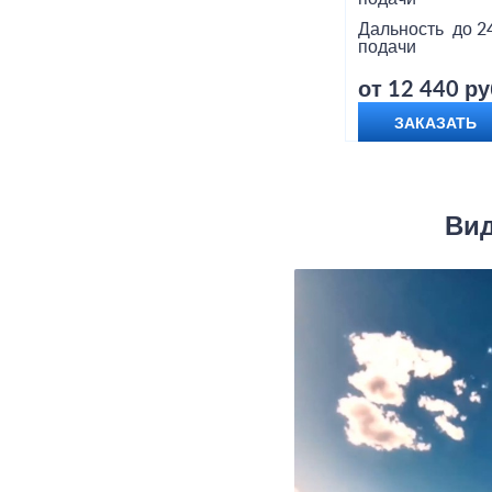
Дальность
до 2
подачи
от 12 440 ру
ЗАКАЗАТЬ
Вид