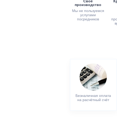
Своё
К
производство
Мы не пользуемся
услугами
посредников
пр
в
Безналичная оплата
на расчётный счёт