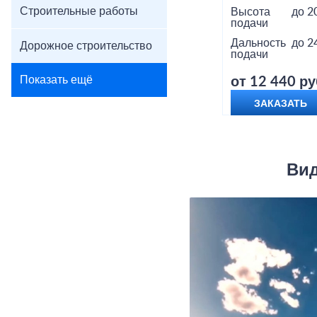
Строительные работы
Высота
до 2
подачи
Дальность
до 2
Дорожное строительство
подачи
Показать ещё
от 12 440 ру
ЗАКАЗАТЬ
Вид