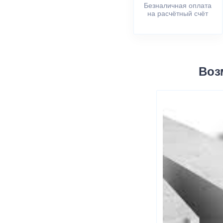
Безналичная оплата
на расчётный счёт
Воз