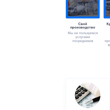
Своё
К
производство
Мы не пользуемся
услугами
посредников
пр
в