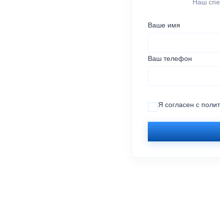
Наш спе
Ваше имя
Ваш телефон
Я согласен с
поли