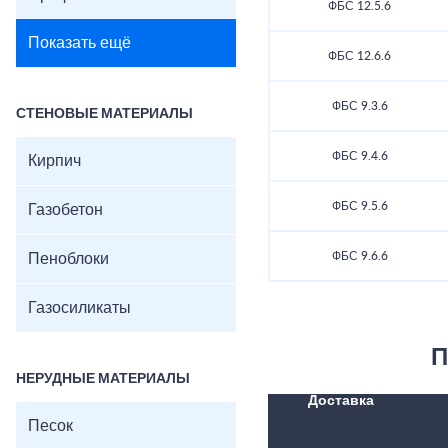
ФБС 12.5.6
Показать ещё
ФБС 12.6.6
ФБС 9.3.6
СТЕНОВЫЕ МАТЕРИАЛЫ
ФБС 9.4.6
Кирпич
ФБС 9.5.6
Газобетон
ФБС 9.6.6
Пеноблоки
Газосиликаты
П
НЕРУДНЫЕ МАТЕРИАЛЫ
Доставка
Песок