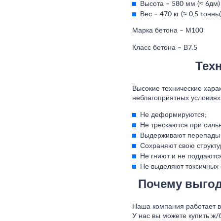
Высота – 580 мм (≈ 6дм)
Вес – 470 кг (≈ 0,5 тонны
Марка бетона – М100
Класс бетона – В7.5
Тех
Высокие технические харак
неблагоприятных условиях.
Не деформируются;
Не трескаются при силь
Выдерживают перепады 
Сохраняют свою структу
Не гниют и не поддаютс
Не выделяют токсичных 
Почему выгодн
Наша компания работает в
У нас вы можете купить ж/