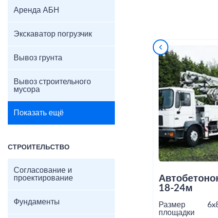
Аренда АБН
Экскаватор погрузчик
Вывоз грунта
Вывоз строительного
мусора
Показать ещё
СТРОИТЕЛЬСТВО
Согласование и
Автобетоно
проектирование
18-24м
Фундаменты
Размер
6x
площадки