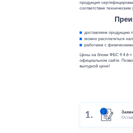
продукция сертифицирован
соответствие техническим
Преи
доставляем продукцию по
можно расплатиться нал
работаем с физическими
Цены на блоки ФБС 9.4.6-
официальном сайте. Позво
выгодной цене!
Заяв
Остав